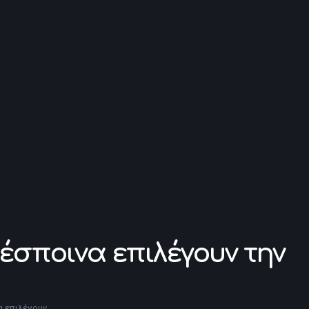
έσποινα επιλέγουν την
 επιλέγουν