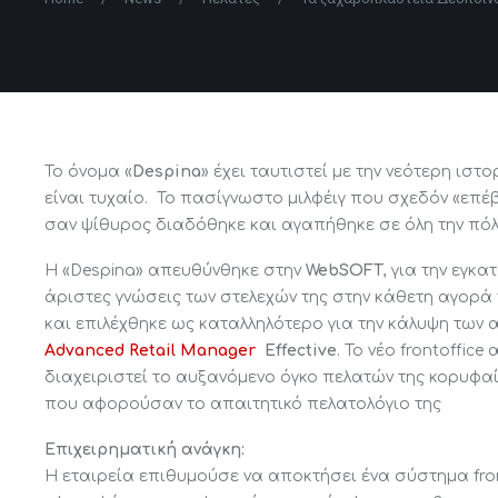
Το όνομα «
Despina
» έχει ταυτιστεί με την νεότερη ισ
είναι τυχαίο. Το πασίγνωστο μιλφέιγ που σχεδόν «επ
σαν ψίθυρος διαδόθηκε και αγαπήθηκε σε όλη την πόλ
Η «Despina» απευθύνθηκε στην
WebSOFT
, για την εγκ
άριστες γνώσεις των στελεχών της στην κάθετη αγορά τ
και επιλέχθηκε ως καταλληλότερο για την κάλυψη των
Advanced Retail Manager
Effective
. Το νέο frontoffic
διαχειριστεί το αυξανόμενο όγκο πελατών της κορυφα
που αφορούσαν το απαιτητικό πελατολόγιο της
Επιχειρηματική ανάγκη:
Η εταιρεία επιθυμούσε να αποκτήσει ένα σύστημα fro