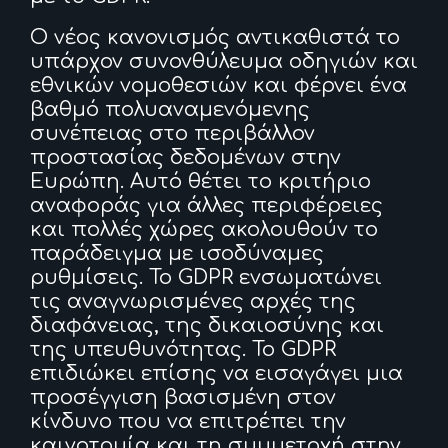
Ο νέος κανονισμός αντικαθιστά το
υπάρχον συνονθύλευμα οδηγιών και
εθνικών νομοθεσιών και φέρνει ένα
βαθμό πολυαναμενόμενης
συνέπειας στο περιβάλλον
προστασίας δεδομένων στην
Ευρώπη. Αυτό θέτει το κριτήριο
αναφοράς για άλλες περιφέρειες
και πολλές χώρες ακολουθούν το
παράδειγμα με ισοδύναμες
ρυθμίσεις. Το GDPR ενσωματώνει
τις αναγνωρισμένες αρχές της
διαφάνειας, της δικαιοσύνης και
της υπευθυνότητας. Το GDPR
επιδιώκει επίσης να εισαγάγει μια
προσέγγιση βασισμένη στον
κίνδυνο που να επιτρέπει την
καινοτομία και τη συμμετοχή στην