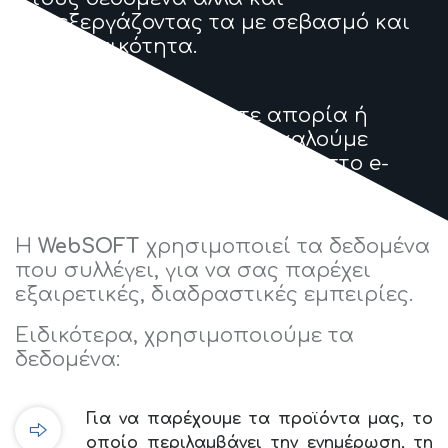
επεξεργάζοντας τα με σεβασμό και
διακριτικότητα.
Για οποιαδήποτε απορία ή
διευκρίνηση παρακαλούμε
επικοινωνήστε μαζί μας στο e-
mail:
gdpr@websoft.gr
Η
WebSOFT
χρησιμοποιεί τα δεδομένα
που συλλέγει, για να σας παρέχει
εξαιρετικές, διαδραστικές εμπειρίες.
Ειδικότερα, χρησιμοποιούμε τα
δεδομένα:
Για να παρέχουμε τα προϊόντα μας, το
οποίο περιλαμβάνει την ενημέρωση, τη