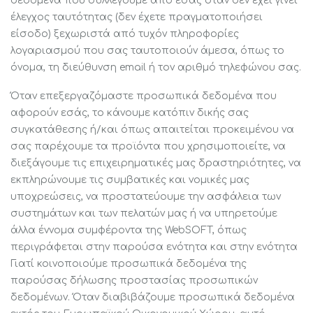
δεδομένα που συλλέγουμε από εσάς όταν δεν έχει γίνει
έλεγχος ταυτότητας (δεν έχετε πραγματοποιήσει
είσοδο) ξεχωριστά από τυχόν πληροφορίες
λογαριασμού που σας ταυτοποιούν άμεσα, όπως το
όνομα, τη διεύθυνση email ή τον αριθμό τηλεφώνου σας.
Όταν επεξεργαζόμαστε προσωπικά δεδομένα που
αφορούν εσάς, το κάνουμε κατόπιν δικής σας
συγκατάθεσης ή/και όπως απαιτείται προκειμένου να
σας παρέχουμε τα προϊόντα που χρησιμοποιείτε, να
διεξάγουμε τις επιχειρηματικές μας δραστηριότητες, να
εκπληρώνουμε τις συμβατικές και νομικές μας
υποχρεώσεις, να προστατεύουμε την ασφάλεια των
συστημάτων και των πελατών μας ή να υπηρετούμε
άλλα έννομα συμφέροντα της WebSOFT, όπως
περιγράφεται στην παρούσα ενότητα και στην ενότητα
Γιατί κοινοποιούμε προσωπικά δεδομένα της
παρούσας δήλωσης προστασίας προσωπικών
δεδομένων. Όταν διαβιβάζουμε προσωπικά δεδομένα