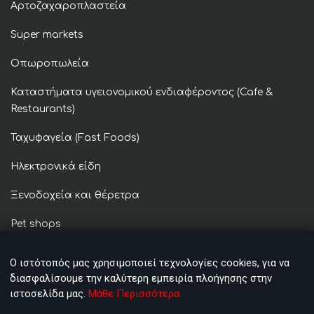
Αρτοζαχαροπλαστεία
Super markets
Οπωροπωλεία
Καταστήματα υγειονομικού ενδιαφέροντος (Cafe &
Restaurants)
Ταχυφαγεία (Fast Foods)
Ηλεκτρονικά είδη
Ξενοδοχεία και θέρετρα
Pet shops
Φαρμακεία
Ο ιστότοπός μας χρησιμοποιεί τεχνολογίες cookies, για να
διασφαλίσουμε την καλύτερη εμπειρία πλοήγησης στην
Ένδυση & υπόδηση
ιστοσελίδα μας.
Μάθε Περισσότερα
Καταστήματα επίπλων