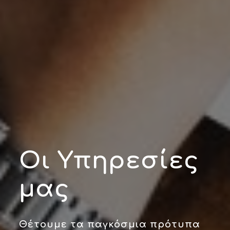
Οι Υπηρεσίες
μας
Θέτουμε τα παγκόσμια πρότυπα