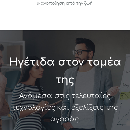
ικανοποίηση από την ζωή.
Ωφέλη
Το φιλικότερο περιβάλλον
εργασίας.