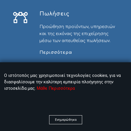
Πωλήσεις
Προώθηση προϊόντων, υπηρεσιών
και της εικόνας της επιχείρησης
μέσω των απευθείας πωλήσεων.
Περισσότερα
Ο ιστότοπός μας χρησιμοποιεί τεχνολογίες cookies, για να
διασφαλίσουμε την καλύτερη εμπειρία πλοήγησης στην
ιστοσελίδα μας.
Μάθε Περισσότερα
Δείτε όλες τις θέσεις
Ενημερώθηκα
Ωφέλη