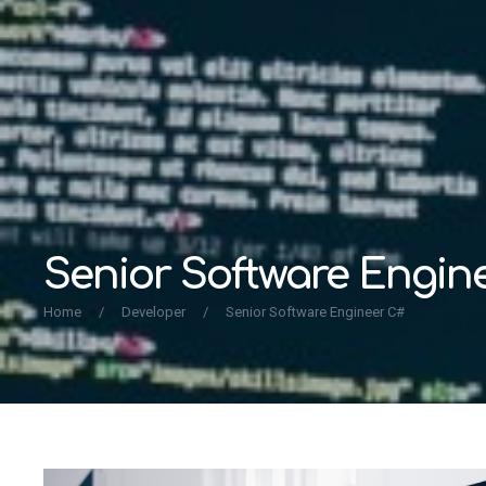
Senior Software Engin
Home
/
Developer
/
Senior Software Engineer C#