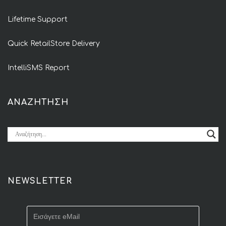
Lifetime Support
Quick RetailStore Delivery
IntelliSMS Report
ΑΝΑΖΗΤΗΣΗ
NEWSLETTER