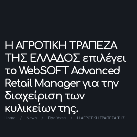
Η ΑΓΡΟΤΙΚΗ ΤΡΑΠΕΖΑ
ΤΗΣ ΕΛΛΑΔΟΣ επιλέγει
το WebSOFT Advanced
Retail Manager για την
διαχείριση των
κυλικείων της.
Home
/
News
/
Προϊόντα
/
Η ΑΓΡΟΤΙΚΗ ΤΡΑΠΕΖΑ ΤΗΣ