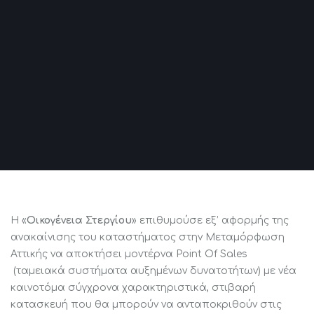
Η «
Οικογένεια Στεργίου
» επιθυμούσε εξ’ αφορμής της
ανακαίνισης του καταστήματος στην Μεταμόρφωση
Αττικής να αποκτήσει μοντέρνα Point Of Sales
(ταμειακά συστήματα αυξημένων δυνατοτήτων) με νέα
καινοτόμα σύγχρονα χαρακτηριστικά, στιβαρή
κατασκευή που θα μπορούν να ανταποκριθούν στις