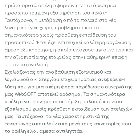
πρώτα ορατά οφέλη αφορούν την πιο άμεση και
προσωποποιημένη εξυπηρέτηση του πελάτη.
Ταυτόχρονα, η μετάβαση από το παλαιό στο νέο
λογισμικό έγινε χωρίς προβλήματα και το
σημαντικότερο χωρίς πρόσθετη εκπαίδευση του
προσωπικού. Έτσι έχει επιτευχθεί καλύτερη οργάνωση,
άμεση εξυπηρέτηση, η οποία ενίσχυσε την συνέπεια και
την αξιοπιστία της εταιρείας στην καθημερινή επαφή
με τον καταναλωτή.
Σχολιάζοντας την αναβάθμιση εξοπλισμού και
λογισμικού ο κ. Στεργίου επιχειρηματίας ανέφερε «Η
λύση που για μια ακόμη φορά παρέδωσε ο συνεργάτης
μας WebSOFT αποτελεί ορόσημο . Τα σημαντικότερα
οφέλη είναι η πλήρη υποστήριξη παλαιού και νέου
εξοπλισμού χωρίς πρόσθετη εκπαίδευση των στελεχών
μας. Ταυτόχρονα, τα νέα χαρακτηριστικά της
εφαρμογής αποτελούν από μονά τους καινοτομίες που
τα οφέλη είναι άμεσα αντιληπτά».