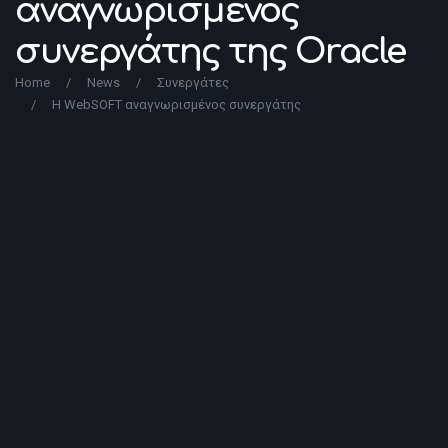
αναγνωρισμένος
συνεργάτης της Oracle
Home
/
News
/
Συνεργάτες
/
Η WebSOFT αναγνωρισμένος συνεργάτης