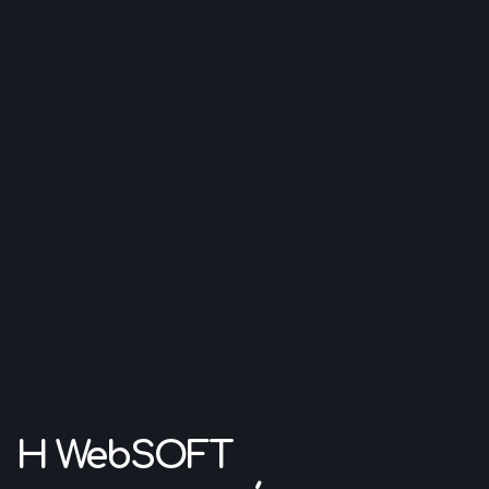
Η WebSOFT