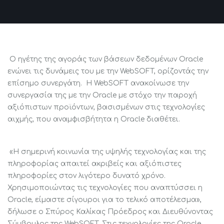
Ο ηγέτης της αγοράς των βάσεων δεδομένων Oracle
ενώνει τις δυνάμεις του με την WebSOFT, ορίζοντάς την
επίσημο συνεργάτη. Η WebSOFT ανακοίνωσε την
συνεργασία της με την Oracle με στόχο την παροχή
αξιόπιστων προϊόντων, βασισμένων στις τεχνολογίες
αιχμής, που αναμφισβήτητα η Oracle διαθέτει.
«Η σημερινή κοινωνία της υψηλής τεχνολογίας και της
πληροφορίας απαιτεί ακριβείς και αξιόπιστες
πληροφορίες στον λιγότερο δυνατό χρόνο.
Χρησιμοποιώντας τις τεχνολογίες που αναπτύσσει η
Oracle, είμαστε σίγουροι για το τελικό αποτέλεσμα»,
δήλωσε ο Σπύρος Καλίκας Πρόεδρος και Διευθύνοντας
Σύμβουλος της WebSOFT. Στις τεχνολογίες της Oracle