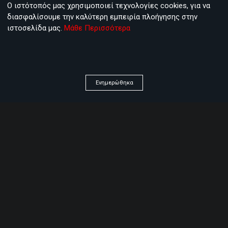
Ο ιστότοπός μας χρησιμοποιεί τεχνολογίες cookies, για να
διασφαλίσουμε την καλύτερη εμπειρία πλοήγησης στην
ιστοσελίδα μας.
Μάθε Περισσότερα
Ενημερώθηκα
Save my name, email, and website in this browser for
the next time I comment.