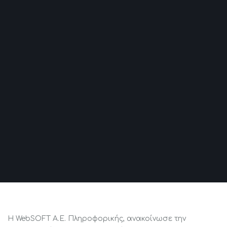
H WebSOFT Α.Ε. Πληροφορικής, ανακοίνωσε την