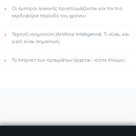
Οι έμποροι λιανικής προετοιμάζονται για την πιο
κερδοφόρα περίοδο του χρόνου
Τεχνητή νοημοσύνη (Artificial Intelligence). Τι είναι, και
γιατί είναι σημαντική;
Το Ίντερνετ των πραγμάτων έρχεται – είστε έτοιμοι;
ADD COMMENT