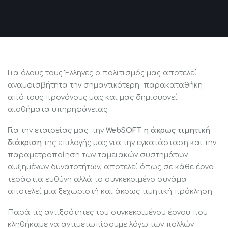
Για όλους τους Έλληνες ο πολιτισμός μας αποτελεί
αναμφισβήτητα την σημαντικότερη παρακαταθήκη
από τους προγόνους μας και μας δημιουργεί
αισθήματα υπηρηφάνειας.
Για την εταιρείας μας την
WebSOFT η άκρως τιμητική
διάκριση
της επιλογής μας για την εγκατάσταση και την
παραμετροποίηση των ταμειακών συστημάτων
αυξημένων δυνατοτήτων, αποτελεί όπως σε κάθε έργο
τεράστια ευθύνη αλλά το συγκεκριμένο συνάμα
αποτελεί μια ξεχωριστή και άκρως τιμητική πρόκληση.
Παρά τις αντιξοότητες του συγκεκριμένου έργου που
κληθήκαμε να αντιμετωπίσουμε λόγω των πολλών