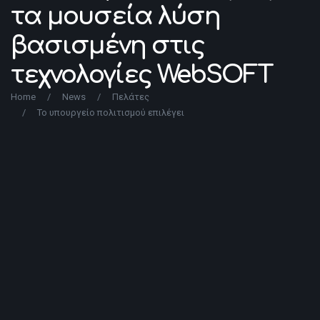
τα μουσεία λύση
βασισμένη στις
τεχνολογίες WebSOFT
Home
/
News
/
Πελάτες
/
Το υπουργείο πολιτισμού επιλέγει