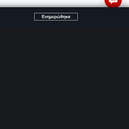
Προστασία Προσωπικών Δεδομένων
Όροι Χρήσης
mpanies
Ενημερώθηκα