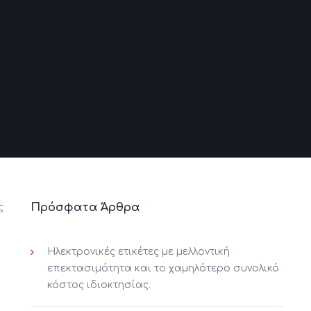
Πρόσφατα Άρθρα
ς
Ηλεκτρονικές ετικέτες με μελλοντική
επεκτασιμότητα και το χαμηλότερο συνολικό
κόστος ιδιοκτησίας.