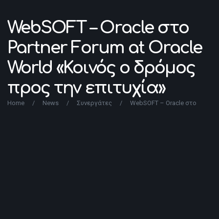
WebSOFT – Oracle στο
Partner Forum at Oracle
World «Κοινός ο δρόμος
προς την επιτυχία»
Home
/
News
/
Συνεργάτες
/
WebSOFT – Oracle στο